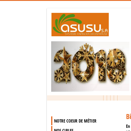
Sig
Previous
Sig
B
NOTRE COEUR DE MÉTIER
En
NOS CIBLES